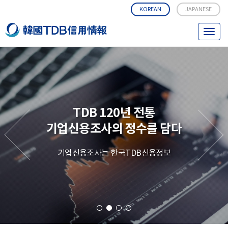
KOREAN
JAPANESE
T
o
g
g
l
e
n
TDB 120년 전통
a
v
기업신용조사의 정수를 담다
i
g
기업신용조사는 한국TDB신용정보
a
t
i
o
n