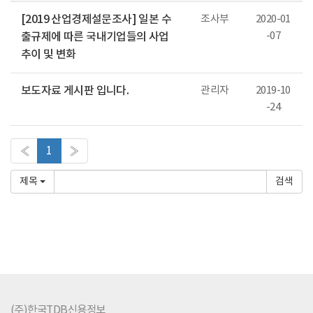
[2019 산업경제설문조사] 일본 수
조사부
2020-01
-07
출규제에 따른 국내기업들의 사업
추이 및 변화
보도자료 게시판 입니다.
관리자
2019-10
-24
«
1
»
제목
(주)한국TDB신용정보